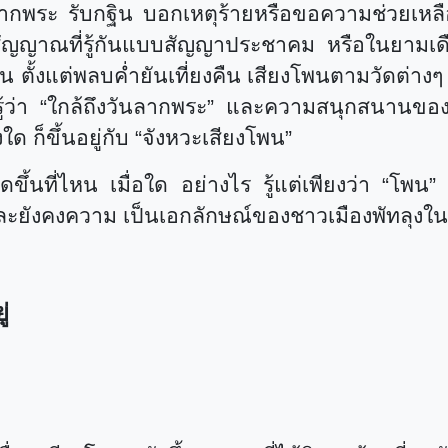
ลากพระ รับกฐิน บอกเหตุร้ายหรือขอความช่วยเห
นสัญญาณที่รู้กันแบบสัญญาประชาคม หรือในยามเดื
ัน ตั้งแต่พลบค่ำยันเที่ยงคืน เสียงโพนตามวัดต่างๆ
ู้ว่า
“
ใกล้ถึงวันลากพระ
”
และความสนุกสนานของ
ด ก็ขึ้นอยู่กับ
“
จังหวะเสียงโพน
”
ิดขึ้นที่ไหน เมื่อใด อย่างไร รู้แต่เพียงว่า
“
โพน
ละยังคงความ เป็นเอกลักษณ์ของชาวเมืองพัทลุงใ
่