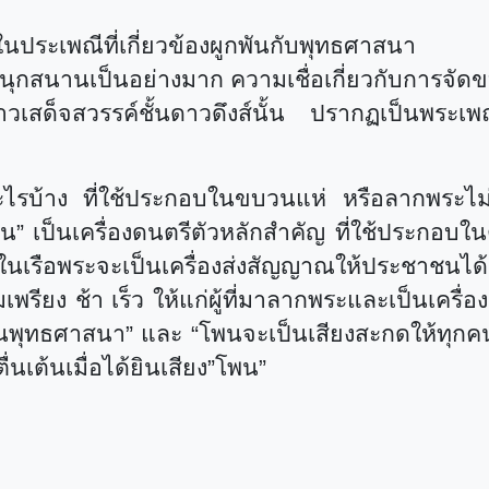
่งในประเพณีที่เกี่ยวข้องผูกพันกับพุทธศาส
นุกสนานเป็นอย่างมาก ความเชื่อเกี่ยวกับการจ
ราวเสด็จสวรรค์ชั้นดาวดึงส์นั้น ปรากฏเป็นพระ
อะไรบ้าง ที่ใช้ประกอบในขบวนแห่ หรือลากพระไม
พน
”
เป็นเครื่องดนตรีตัวหลักสำคัญ ที่ใช้ประกอบใน
ในเรือพระจะเป็นเครื่องส่งสัญญาณให้ประชาชนได้ร
ียง ช้า เร็ว ให้แก่ผู้ที่มาลากพระและเป็นเครื่องก
ในพุทธศาสนา
”
และ
“
โพนจะเป็นเสียงสะกดให้ทุกคน
่นเต้นเมื่อได้ยินเสียง
”
โพน
”