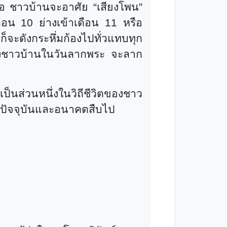
ลือ ชาวบ้านจะอาศัย
“
เสียงโพน
”
อน 10 ย่างเข้าเดือน 11 หรือ
 ก็จะดังกระหึ่มก้องไปทั่วแทบทุก
ชาวบ้านในวันลากพระ จะลาก
”
เป็นส่วนหนึ่งในวิถีชีวิตของชาว
นปัจจุบันและอนาคตสืบไป