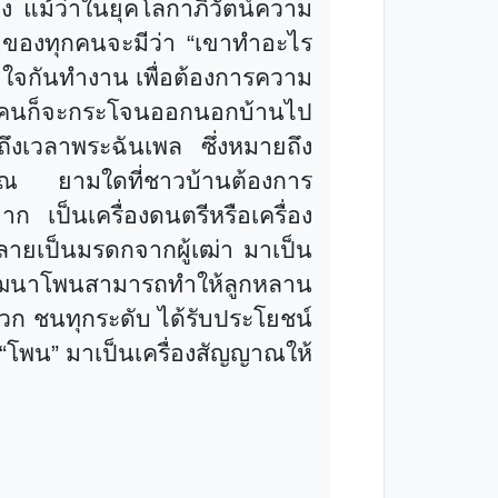
หูฟัง แม้ว่าในยุคโลกาภิวัตน์ความ
ใจของทุกคนจะมีว่า
“
เขาทำอะไร
วมใจกันทำงาน เพื่อต้องการความ
ทุกคนก็จะกระโจนออกนอกบ้านไป
อถึงเวลาพระฉันเพล ซึ่งหมายถึง
ญาณ ยามใดที่ชาวบ้านต้องการ
่ยาก เป็นเครื่องดนตรีหรือเครื่อง
ลายเป็นมรดกจากผู้เฒ่า มาเป็น
ะพัฒนาโพนสามารถทำให้ลูกหลาน
พวก ชนทุกระดับ ได้รับประโยชน์
“
โพน
”
มาเป็นเครื่องสัญญาณให้