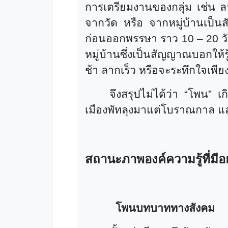
การเตรียมงานของกลุ่ม เช่น 
จากวัด หรือ จากหมู่บ้านเป็
ก่อนออกพรรษา ราว 10
–
20 ว
หมู่บ้านซึ่งเป็นสัญญาณบอกให้ร
ช้า ลากเร็ว หรือจะระทึกใจเพียงใ
จึงสรุปไม่ได้ว่า
“
โพน
”
เก
เมืองพัทลุงมาแต่โบราณกาล แ
สถานะภาพองค์ความรู้ที่มีอยู
โพนบทบาททางสังคม