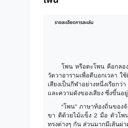
โพน
รายละเอียดการละเล่น
โพน หรือตะโพน คือกลอง
วัดวาอารามเพื่อตีบอกเวลา ใ
เสียงเป็นกีฬาอย่างหนึ่งเรียกว่
และความดังของเสียง ซึ่งขึ้นอย
“
โพน
”
ภาษาท้องถิ่นของจัง
ขา ตีด้วยไม้แข็ง 2 มือ ตัวโ
ทรงต่างๆ กัน ส่วนมากมีเส้นผ่า