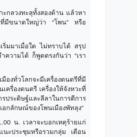
าะกลวงทะลุทั้งสองด้าน แล้วหา
องที่มีขนาดใหญ่ว่า
“
โพน
”
หรือ
่เริ่มมาเมื่อใด ไม่ทราบได้ สรุป
นพอจำความได้ ก็พูดตรงกันว่า
“
เรา
มืองทั่วโลกจะมีเครื่องดนตรีที่มี
็นเครื่องดนตรี เครื่องให้จังหวะที่
ารประดิษฐ์และลีลาในการตีการ
เอกลักษณ์ของโพนเมืองพัทลุง
”
.00 น. เวลาจะบอกเหตุร้ายแก่
แนะประชุมหรือรวมกลุ่ม เตือน