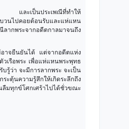
นา และเป็นประเพณีที่ทำให้
ัดขบวนไปคอยต้อนรับและแห่แหน
เพณีลากพระจากอดีตกาลมาจนถึง
่อาจยืนยันได้ แต่จากอดีตแห่ง
ตัวเรือพระ เพื่อแห่แหนพระพุทธ
ับรู้ว่า จะมีการลากพระ จะเป็น
ระตุ้นความรู้สึกให้เกิดระลึกถึง
ลืมทุกข์โศกเศร้าไปได้ชั่วขณะ