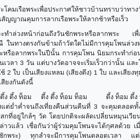
เรือพระเพื่อประกาศให้ชาวบ้านทราบว่าทางวั
นสัญญาณคุมการลากเรือพระให้ลากช้าหรือเร็ว
ล่วงหน้าก่อนถึงวันชักพระหรือลากพระ เพื่อบอก
 ในทางตรงกันข้ามถ้าวัดใดไม่มีการคุมโพนล่ว
ะหรือลากพระในปีนั้น การคุมโพน นิยมกระทำก่อน
เป็นเวลา 3 วัน แต่บางวัดอาจจะเริ่มเร็วกว่านั้
 2 ใบ เป็นเสียงแหลม (เสียงตึง) 1 ใบ และเสียงทุ
ยงกันดังนี้
ง ตึ้ง ตึ้ง ท็อม
ตึ้ง ตึ้ง ท็อม ท็อม
ตึ้ง ท็อม ตึ้
่ย่ำค่ำจนถึงเที่ยงคืนส่วนคืนที่ 3 จะคุมตลอดทั้งคื
สกที่อยู่ใกล้ๆ วัด โดยปกติจะผลัดเปลี่ยนหมุนเวีย
่าวแล้ว เชื่อกันว่าผู้ร่วมคุมโพนจะได้กุศลด้วย เ
ับชักพระ) ทุกลำจะมีการคุมโพนตลอดเวลา แต่อา