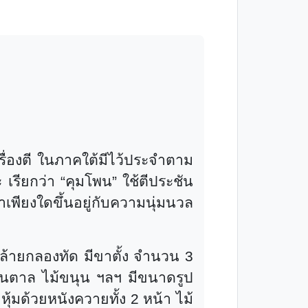
่องตี ในภาคใต้มีไว้ประจำตาม
 เรียกว่า
“
คุมโพน
”
ใช้ตีประชัน
าเพียงใดขึ้นอยู่กับความนุ่มนวล
างคล้ายกลองทัด มีขาตั้ง จำนวน 3
ต้นตาล ไม้ขนุน ฯลฯ มีขนาดรูป
้มด้วยหนังควายทั้ง 2 หน้า ไม้