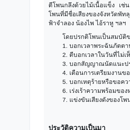
ตีโพนกลึงด้วยไม้เนื้อแข็ง เช
โพนที่มีชื่อเสียงของจังหวัดพัท
ฟ้าจำลอง น้องไพ ไอ้ราหู ฯลฯ
โดยปรกติโพนเป็นสมบัติของ
1. บอกเวลาพระฉันภัตตาห
2. ตีบอกเวลาในวันที่ไม่
3. บอกสัญญาณนัดแนะประ
4. เตือนการเตรียมงานของ
5. บอกเหตุร้ายหรือขอคว
6. เร่งเร้าความพร้อมของ
7. แข่งขันเสียงดังของโพ
ประวัติความเป็นมา