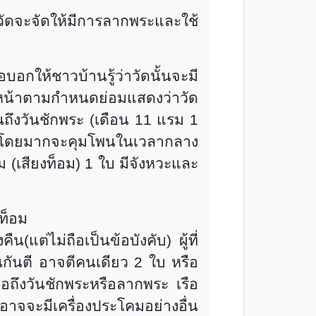
ดจะจัดให้มีการลากพระและใช้
ให้ชาวบ้านรู้ว่าวัดนั้นจะมี
งหน้าตามกำหนดย่อมแสดงว่าวัด
ถึงวันชักพระ (เดือน 11 แรม 1
น และโดยมากจะคุมโพนในเวลากลาง
ม (เสียงท็อม) 1 ใบ มีจังหวะและ
ง ท็อม
น(แต่ไม่ถือเป็นข้อบังคับ) ผู้ที่
นกันตี อาจตีคนเดียว 2 ใบ หรือ
มื่อถึงวันชักพระหรือลากพระ เรือ
จจะมีเครื่องประโคมอย่างอื่น