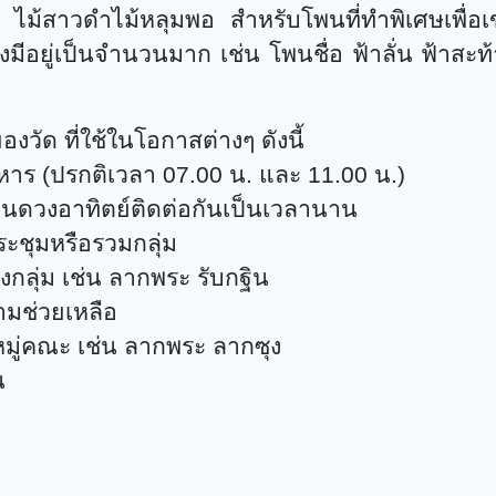
่น ไม้สาวดำไม้หลุมพอ สำหรับโพนที่ทำพิเศษเพื่อ
ลุงมีอยู่เป็นจำนวนมาก เช่น โพนชื่อ ฟ้าลั่น ฟ้าส
วัด ที่ใช้ในโอกาสต่างๆ ดังนี้
าร (ปรกติเวลา 07.00 น. และ 11.00 น.)
เห็นดวงอาทิตย์ติดต่อกันเป็นเวลานาน
ชุมหรือรวมกลุ่ม
กลุ่ม เช่น ลากพระ รับกฐิน
ามช่วยเหลือ
หมู่คณะ เช่น ลากพระ ลากซุง
น